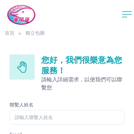
首頁
獨立包團
您好，我們很樂意為您
服務！
請輸入詳細需求，以便我們可以聯
繫您
聯繫人姓名