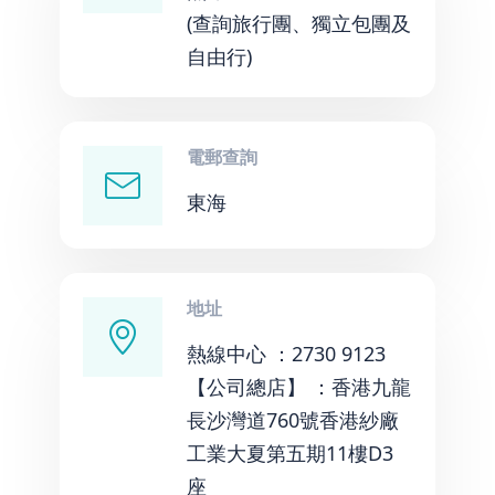
(查詢旅行團、獨立包團及
自由行)
電郵查詢
東海
地址
熱線中心 ：2730 9123
【公司總店】 ：香港九龍
長沙灣道760號香港紗廠
工業大夏第五期11樓D3
座