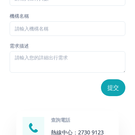
機構名稱
需求描述
提交
查詢電話
熱線中心：2730 9123