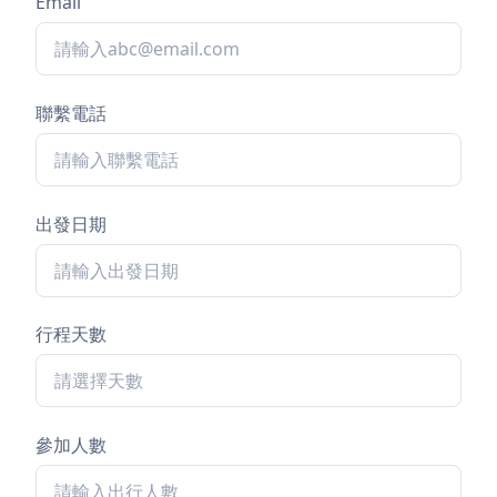
Email
聯繫電話
出發日期
行程天數
參加人數